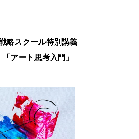
戦略スクール特別講義
「アート思考入門」