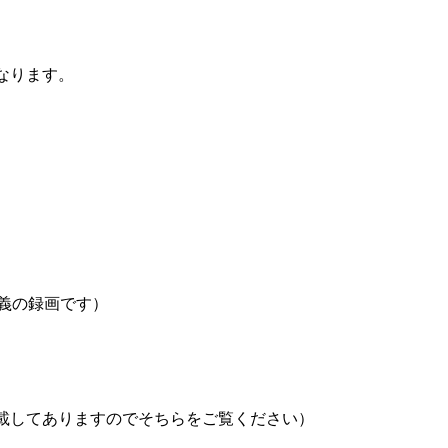
なります。
講義の録画です）
載してありますのでそちらをご覧ください）