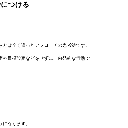
身につける
らとは全く違ったアプローチの思考法です。
定や目標設定などをせずに、内発的な情熱で
うになります。