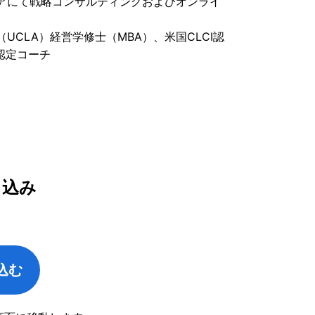
アにて戦略コンサルティングおよびオンライ
CLA）経営学修士（MBA）、米国CLCI認
e 認定コーチ
し込み
込む