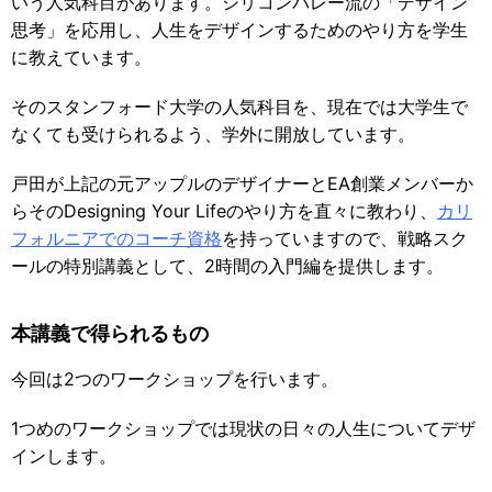
いう人気科目があります。シリコンバレー流の「デザイン
思考」を応用し、人生をデザインするためのやり方を学生
に教えています。
そのスタンフォード大学の人気科目を、現在では大学生で
なくても受けられるよう、学外に開放しています。
戸田が上記の元アップルのデザイナーとEA創業メンバーか
らそのDesigning Your Lifeのやり方を直々に教わり、
カリ
フォルニアでのコーチ資格
を持っていますので、戦略スク
ールの特別講義として、2時間の入門編を提供します。
本講義で得られるもの
今回は2つのワークショップを行います。
1つめのワークショップでは現状の日々の人生についてデザ
インします。