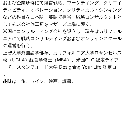
および企業研修にて経営戦略、マーケティング、クリエイ
ティビティ、オペレーション、クリティカル・シンキング
などの科目を日本語・英語で担当。戦略コンサルタントと
して株式会社旅工房をマザーズ上場に導く。
米国にコンサルティング会社を設立し、現在はカリフォル
ニアにて戦略コンサルティングおよびオンラインスクール
の運営を行う。
上智大学外国語学部卒、カリフォルニア大学ロサンゼルス
校（UCLA）経営学修士（MBA）、米国CLCI認定ライフコ
ーチ、スタンフォード大学 Designing Your Life 認定コー
チ
趣味は、旅、ワイン、映画、読書。