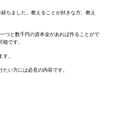
年経ちました。
教えることが好きな方、教え
C一つと数千円の資本金があれば作ることがで
可能です。
ます。
けたい方には必見の内容です。