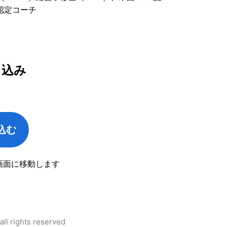
e 認定コーチ
し込み
込む
画面に移動します
l rights reserved