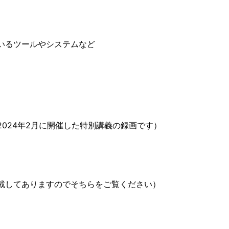
いるツールやシステムなど
024年2月に開催した特別講義の録画です）
載してありますのでそちらをご覧ください）