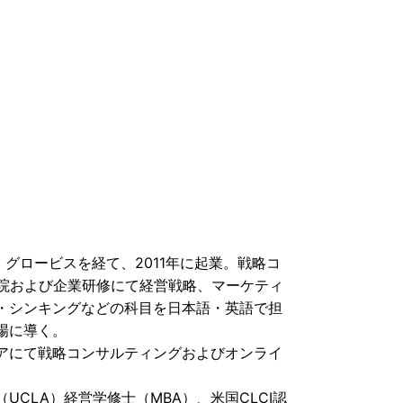
、グロービスを経て、2011年に起業。戦略コ
学院および企業研修にて経営戦略、マーケティ
・シンキングなどの科目を日本語・英語で担
場に導く。
アにて戦略コンサルティングおよびオンライ
CLA）経営学修士（MBA）、米国CLCI認