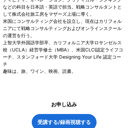
などの科目を日本語・英語で担当。戦略コンサルタントと
して株式会社旅工房をマザーズ上場に導く。
米国にコンサルティング会社を設立し、現在はカリフォル
ニアにて戦略コンサルティングおよびオンラインスクール
の運営を行う。
上智大学外国語学部卒、カリフォルニア大学ロサンゼルス
校（UCLA）経営学修士（MBA）、米国CLCI認定ライフコ
ーチ、スタンフォード大学 Designing Your Life 認定コー
チ
趣味は、旅、ワイン、映画、読書。
お申し込み
受講する/録画視聴する