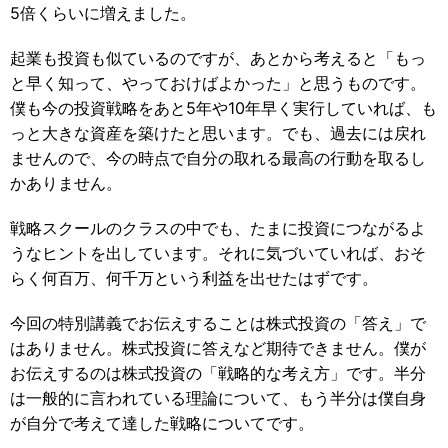
5倍くらいに増えました。
起業も投資も似ているのですが、あとから考えると「もっ
と早く知って、やっておけばよかった」と思うものです。
僕も今の投資戦略をあと5年や10年早く実行していれば、も
っと大きな資産を築けたと思います。でも、過去には戻れ
ませんので、今の時点で自分の取れる最高の行動を取るし
かありません。
戦略スクールのクラスの中でも、たまに投資につながるよ
うなヒントを出しています。それに気づいていれば、おそ
らく何百万、何千万という利益を出せたはずです。
今回の特別講義でお伝えすることは株式投資の「答え」で
はありません。株式投資に答えなど期待できません。僕が
お伝えするのは株式投資の「戦略的な考え方」です。半分
は一般的に言われている理論について、もう半分は僕自身
が自分で考えて達した戦略についてです。