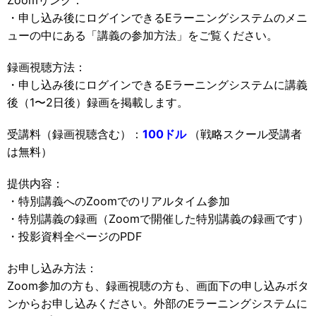
Zoomリンク：
・申し込み後にログインできるEラーニングシステムのメニ
ューの中にある「講義の参加方法」をご覧ください。
録画視聴方法：
・申し込み後にログインできるEラーニングシステムに講義
後（1〜2日後）録画を掲載します。
受講料（録画視聴含む）：
100ドル
（戦略スクール受講者
は無料）
提供内容：
・特別講義へのZoomでのリアルタイム参加
・特別講義の録画（Zoomで開催した特別講義の録画です）
・投影資料全ページのPDF
お申し込み方法：
Zoom参加の方も、録画視聴の方も、画面下の申し込みボタ
ンからお申し込みください。外部のEラーニングシステムに